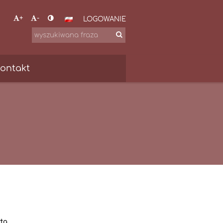
+
-
LOGOWANIE
ontakt
ta