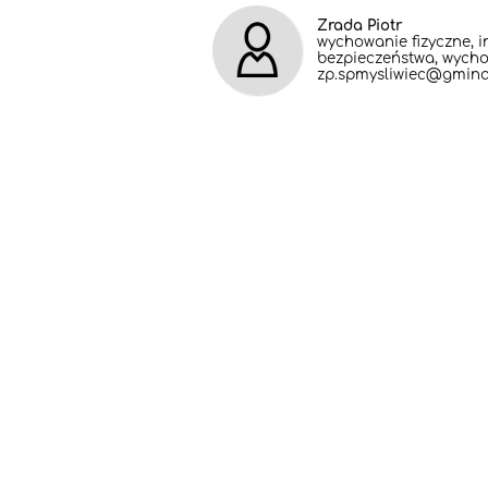
Zrada Piotr
wychowanie fizyczne, i
bezpieczeństwa, wycho
zp.spmysliwiec@gmina