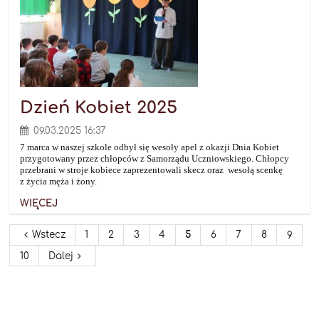
Dzień Kobiet 2025
09.03.2025 16:37
7 marca w naszej szkole odbył się wesoły apel z okazji Dnia Kobiet
przygotowany przez chłopców z Samorządu Uczniowskiego. Chłopcy
przebrani w stroje kobiece zaprezentowali skecz oraz wesołą scenkę
z życia męża i żony.
WIĘCEJ
Wstecz
1
2
3
4
5
6
7
8
9
10
Dalej