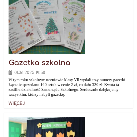
Gazetka szkolna
01.06.2025 19:58
W tym roku szkolnym uczniowie klasy VII wydali trzy numery gazetki.
Łącznie sprzedano 160 sztuk w cenie 2 zł, co dało 320 zł. Kwota ta
zasiliła działalność Samorządu Szkolnego. Serdecznie dziękujemy
wszystkim, którzy nabyli gazetkę.
WIĘCEJ