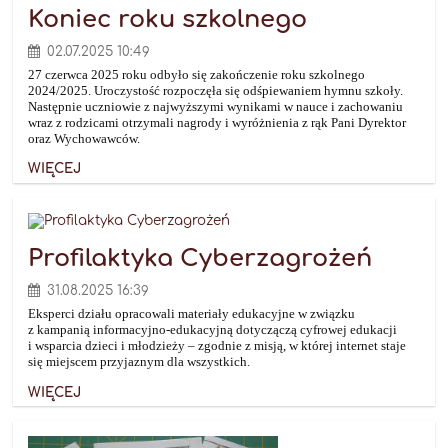
Koniec roku szkolnego
02.07.2025 10:49
27 czerwca 2025 roku odbyło się zakończenie roku szkolnego
2024/2025. Uroczystość rozpoczęła się odśpiewaniem hymnu szkoły.
Następnie uczniowie z najwyższymi wynikami w nauce i zachowaniu
wraz z rodzicami otrzymali nagrody i wyróżnienia z rąk Pani Dyrektor
oraz Wychowawców.
WIĘCEJ
Profilaktyka Cyberzagrożeń
31.08.2025 16:39
Eksperci działu opracowali materiały edukacyjne w związku
z kampanią informacyjno-edukacyjną dotyczączą cyfrowej edukacji
i wsparcia dzieci i młodzieży – zgodnie z misją, w której internet staje
się miejscem przyjaznym dla wszystkich.
WIĘCEJ